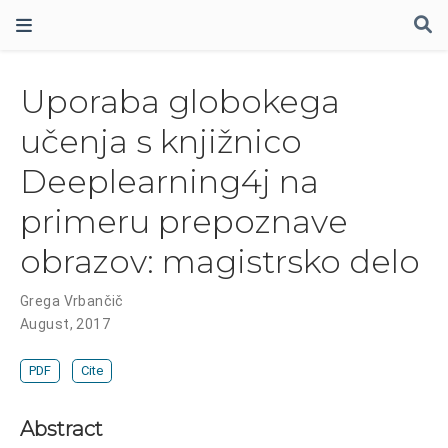
Uporaba globokega
učenja s knjižnico
Deeplearning4j na
primeru prepoznave
obrazov: magistrsko delo
Grega Vrbančič
August, 2017
PDF
Cite
Abstract